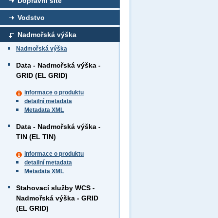
Dopravní sítě
Vodstvo
Nadmořská výška
Nadmořská výška
Data - Nadmořská výška -
GRID (EL GRID)
informace o produktu
detailní metadata
Metadata XML
Data - Nadmořská výška -
TIN (EL TIN)
informace o produktu
detailní metadata
Metadata XML
Stahovací služby WCS -
Nadmořská výška - GRID
(EL GRID)