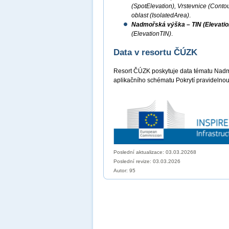
(SpotElevation), Vrstevnice (Conto
oblast (IsolatedArea)
.
Nadmořská výška – TIN (Elevatio
(ElevationTIN)
.
Data v resortu ČÚZK
Resort ČÚZK poskytuje data tématu Nadm
aplikačního schématu Pokrytí pravidelnou
Poslední aktualizace: 03.03.20268
Poslední revize:
03.03.2026
Autor: 95