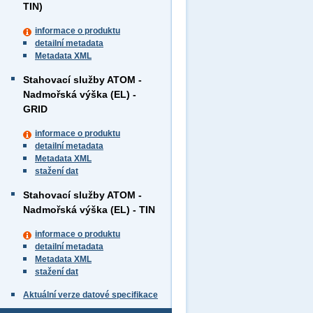
TIN)
informace o produktu
detailní metadata
Metadata XML
Stahovací služby ATOM -
Nadmořská výška (EL) -
GRID
informace o produktu
detailní metadata
Metadata XML
stažení dat
Stahovací služby ATOM -
Nadmořská výška (EL) - TIN
informace o produktu
detailní metadata
Metadata XML
stažení dat
Aktuální verze datové specifikace