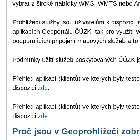
vybrat z široké nabídky WMS, WMTS nebo A
Prohlížecí služby jsou uživatelům k dispozici j
aplikacích Geoportálu ČÚZK
, tak pro využití 
podporujících připojení mapových služeb a to 
Podmínky užití služeb poskytovaných ČÚZK 
Přehled aplikací (klientů) ve kterých byly tes
dispozici
zde
.
Přehled aplikací (klientů) ve kterých byly te
dispozici
zde
.
Proč jsou v Geoprohlížeči zob