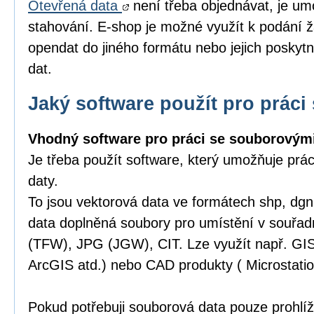
Otevřená data
není třeba objednávat, je um
stahování. E-shop je možné využít k podání ž
opendat do jiného formátu nebo jejich poskytn
dat.
Jaký software použít pro práci 
Vhodný software pro práci se souborovými
Je třeba použít software, který umožňuje prá
daty.
To jsou vektorová data ve formátech shp, dgn,
data doplněná soubory pro umístění v souřa
(TFW), JPG (JGW), CIT. Lze využít např. GI
ArcGIS atd.) nebo CAD produkty ( Microstatio
Pokud potřebuji souborová data pouze prohlíže