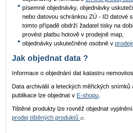
písemné objednávky, objednávky uskuteč
nebo datovou schránkou ZÚ - ID datové s
tomto případě obdrží žadatel tisky na dob
provést platbu hotově v prodejně map,
objednávky uskutečněné osobně v
prode
Jak objednat data ?
Informace o objednání dat katastru nemovitos
Data archiválií a leteckých měřických snímků 
publikace lze objednat v
E-shopu
.
Tištěné produkty lze rovněž objednat vyplně
prodej tištěných produktů
.