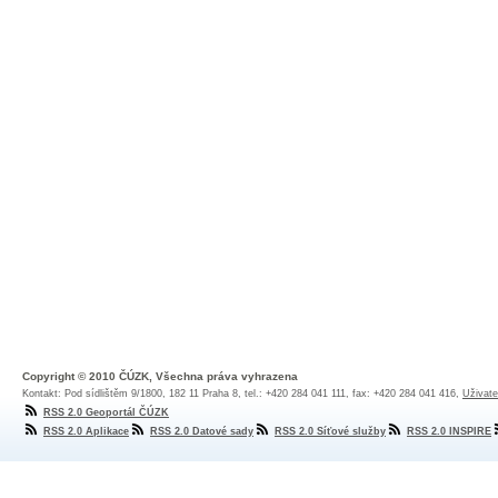
Copyright © 2010 ČÚZK, Všechna práva vyhrazena
Kontakt: Pod sídlištěm 9/1800, 182 11 Praha 8, tel.: +420 284 041 111, fax: +420 284 041 416,
Uživate
RSS 2.0 Geoportál ČÚZK
RSS 2.0 Aplikace
RSS 2.0 Datové sady
RSS 2.0 Síťové služby
RSS 2.0 INSPIRE