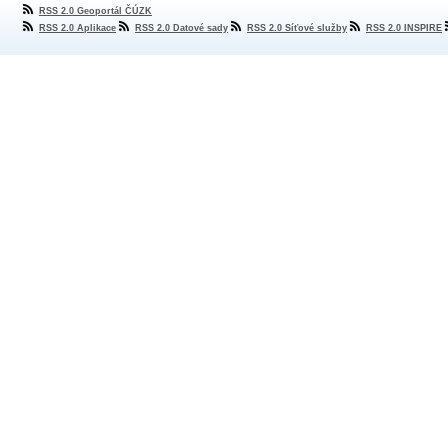
RSS 2.0 Geoportál ČÚZK
RSS 2.0 Aplikace
RSS 2.0 Datové sady
RSS 2.0 Síťové služby
RSS 2.0 INSPIRE