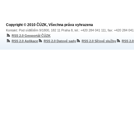
Copyright © 2010 ČÚZK, Všechna práva vyhrazena
Kontakt: Pod sídlištěm 9/1800, 182 11 Praha 8, tel.: +420 284 041 111, fax: +420 284 04
RSS 2.0 Geoportál ČÚZK
RSS 2.0 Aplikace
RSS 2.0 Datové sady
RSS 2.0 Síťové služby
RSS 2.0