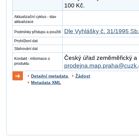
100 Kč.
Aktualizační cyklus - stav
aktualizace
Dle Vyhlášky č. 31/1995 Sb
Podmínky přístupu a použití
Prohlížení dat
Stahování dat
Český úřad zeměměřický a ka
Kontakt - informace o
produktu
prodejna.map.praha@cuzk.
Detailní metadata
Žádost
Metadata XML