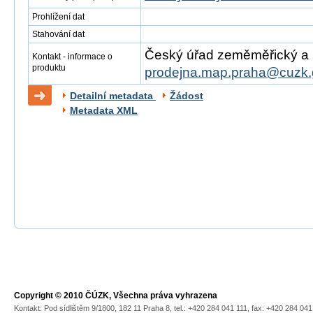
Prohlížení dat
Stahování dat
Český úřad zeměměřický a ka
Kontakt - informace o
produktu
prodejna.map.praha@cuzk.
Detailní metadata
Žádost
Metadata XML
Copyright © 2010 ČÚZK, Všechna práva vyhrazena
Kontakt: Pod sídlištěm 9/1800, 182 11 Praha 8, tel.: +420 284 041 111, fax: +420 284 04