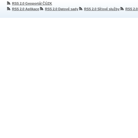
RSS 2.0 Geoportál ČÚZK
RSS 2.0 Aplikace
RSS 2.0 Datové sady
RSS 2.0 Síťové služby
RSS 2.0