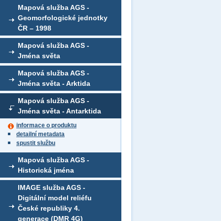
Mapová služba AGS -
Geomorfologické jednotky
ČR – 1998
Mapová služba AGS -
Jména světa
Mapová služba AGS -
Jména světa - Arktida
Mapová služba AGS -
Jména světa - Antarktida
informace o produktu
detailní metadata
spustit službu
Mapová služba AGS -
Historická jména
IMAGE služba AGS -
Digitální model reliéfu
České republiky 4.
generace (DMR 4G)