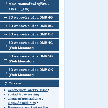
téma Nadmořská výška -
TIN (EL_TIN)
3D webová služba DMR 4G
3D webová služba DMR 5G
3D webová služba DMP OK
3D webová služba DMR 4G
(Web Mercator)
3D webová služba DMR 5G
(Web Mercator)
3D webová služba DMP OK
(Web Mercator)
Odkazy
webový portál ArcGIS Online
souřadnicové systémy
Zobrazení produktů ZTM v
mapové službě ZTM
Postup nastavení výškového