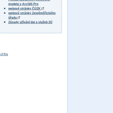
modelu v ArcGIS Pro
webové stránky ČÚZK
webové stránky Zeměměřického
úřadu
Zásady užívání dat a služeb ZÚ
of the