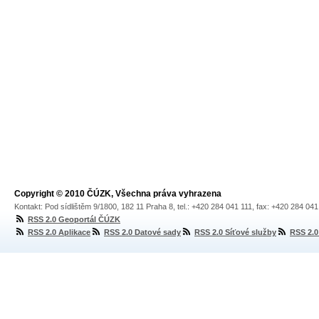
Copyright © 2010 ČÚZK, Všechna práva vyhrazena
Kontakt: Pod sídlištěm 9/1800, 182 11 Praha 8, tel.: +420 284 041 111, fax: +420 284 04
RSS 2.0 Geoportál ČÚZK
RSS 2.0 Aplikace
RSS 2.0 Datové sady
RSS 2.0 Síťové služby
RSS 2.0