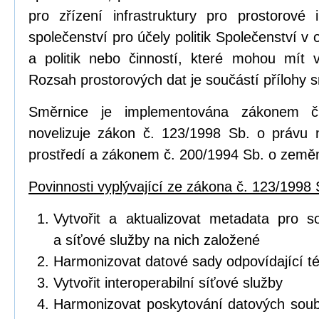
pro zřízení infrastruktury pro prostorov
společenství pro účely politik Společenství v o
a politik nebo činností, které mohou mít vl
Rozsah prostorových dat je součástí přílohy 
Směrnice je implementována zákonem č
novelizuje zákon č. 123/1998 Sb. o právu 
prostředí a zákonem č. 200/1994 Sb. o zeměm
Povinnosti vyplývající ze zákona č. 123/1998 
Vytvořit a aktualizovat metadata pro s
a síťové služby na nich založené
Harmonizovat datové sady odpovídající 
Vytvořit interoperabilní síťové služby
Harmonizovat poskytování datových soub