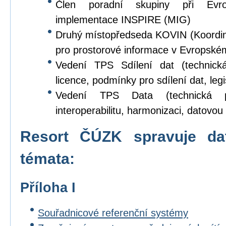
Člen poradní skupiny při Evr
implementace INSPIRE (MIG)
Druhý místopředseda KOVIN (Koordina
pro prostorové informace v Evropské
Vedení TPS Sdílení dat (technick
licence, podmínky pro sdílení dat, legi
Vedení TPS Data (technická p
interoperabilitu, harmonizaci, datovou s
Resort ČÚZK spravuje da
témata:
Příloha I
Souřadnicové referenční systémy