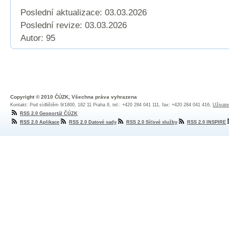
Poslední aktualizace: 03.03.2026
Poslední revize:
03.03.2026
Autor: 95
Copyright © 2010 ČÚZK, Všechna práva vyhrazena
Kontakt: Pod sídlištěm 9/1800, 182 11 Praha 8, tel.: +420 284 041 111, fax: +420 284 041 416,
Uživate
RSS 2.0 Geoportál ČÚZK
RSS 2.0 Aplikace
RSS 2.0 Datové sady
RSS 2.0 Síťové služby
RSS 2.0 INSPIRE