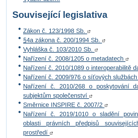
Související legislativa
Zákon č. 123/1998 Sb.
§4a zákona č. 200/1994 Sb.
Vyhláška č. 103/2010 Sb.
Nařízení č. 2008/1205 o metadatech
Nařízení č. 2010/1089 o interoperabilitě 
Nařízení č. 2009/976 o síťových službác
Nařízení č. 2010/268 o poskytování 
subjektům společenství
Směrnice INSPIRE č. 2007/2
Nařízení č. 2019/1010 o sladění povi
oblasti právních předpisů souvisejícíc
prostředí