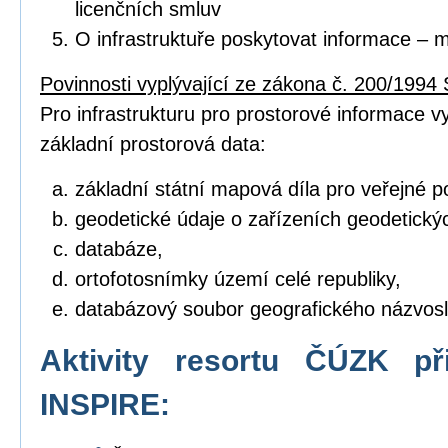
licenčních smluv
O infrastruktuře poskytovat informace – 
Povinnosti vyplývající ze zákona č. 200/1994 
Pro infrastrukturu pro prostorové informace vyt
základní prostorová data:
základní státní mapová díla pro veřejné po
geodetické údaje o zařízeních geodetický
databáze,
ortofotosnímky území celé republiky,
databázový soubor geografického názvosl
Aktivity resortu ČÚZK př
INSPIRE: