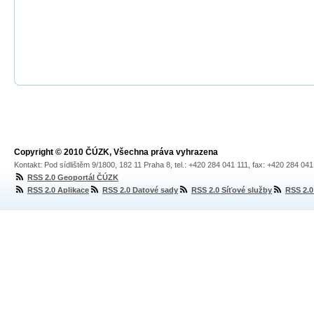
Copyright © 2010 ČÚZK, Všechna práva vyhrazena
Kontakt: Pod sídlištěm 9/1800, 182 11 Praha 8, tel.: +420 284 041 111, fax: +420 284 04
RSS 2.0 Geoportál ČÚZK
RSS 2.0 Aplikace
RSS 2.0 Datové sady
RSS 2.0 Síťové služby
RSS 2.0