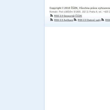
Copyright © 2010 ČÚZK, Všechna práva vyhrazen
Kontakt: Pod sídlištěm 9/1800, 182 11 Praha 8, tel.: +420
RSS 2.0 Geoportál ČÚZK
RSS 2.0 Aplikace
RSS 2.0 Datové sady
RSS