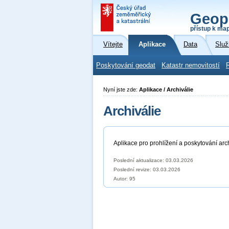
Geop
přístup k ma
Vítejte
Aplikace
Data
Služ
Poskytování geodat
Katastr nemovitostí
Nyní jste zde:
Aplikace / Archiválie
Archiválie
Aplikace pro prohlížení a poskytování ar
Poslední aktualizace: 03.03.2026
Poslední revize:
03.03.2026
Autor: 95