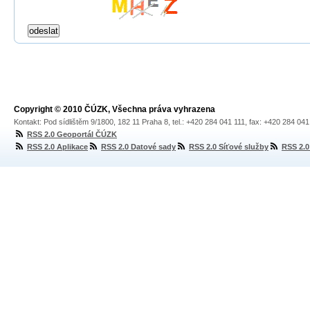
Copyright © 2010 ČÚZK, Všechna práva vyhrazena
Kontakt: Pod sídlištěm 9/1800, 182 11 Praha 8, tel.: +420 284 041 111, fax: +420 284 04
RSS 2.0 Geoportál ČÚZK
RSS 2.0 Aplikace
RSS 2.0 Datové sady
RSS 2.0 Síťové služby
RSS 2.0