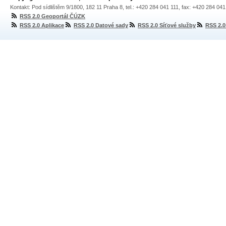
Kontakt: Pod sídlištěm 9/1800, 182 11 Praha 8, tel.: +420 284 041 111, fax: +420 284 04
RSS 2.0 Geoportál ČÚZK
RSS 2.0 Aplikace
RSS 2.0 Datové sady
RSS 2.0 Síťové služby
RSS 2.0