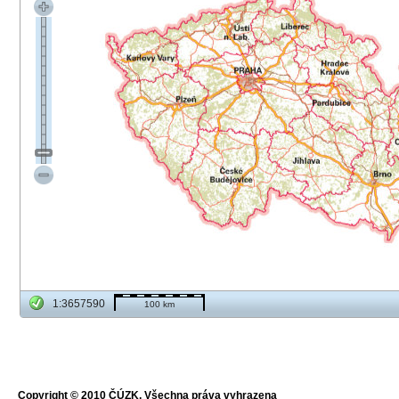
1:3657590
100 km
Copyright © 2010 ČÚZK, Všechna práva vyhrazena