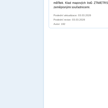
měřítek. Klad mapových listů ZTM/ETRS
zeměpisnými souřadnicemi.
Poslední aktualizace: 03.03.2026
Poslední revize:
03.03.2026
Autor: 192