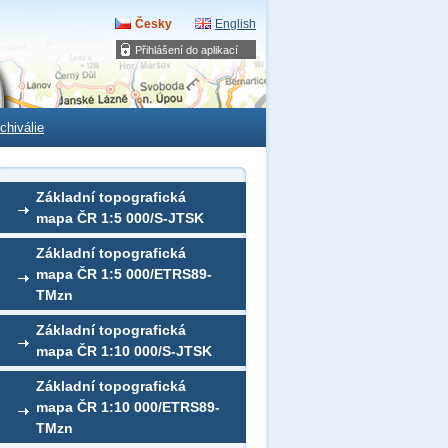
Česky
English
Přihlášení do aplikací
chiválie
Základní topografická
mapa ČR 1:5 000/S-JTSK
Základní topografická
mapa ČR 1:5 000/ETRS89-
TMzn
Základní topografická
mapa ČR 1:10 000/S-JTSK
Základní topografická
mapa ČR 1:10 000/ETRS89-
TMzn