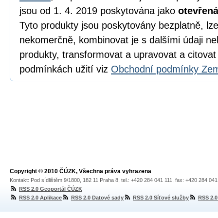
jsou od 1. 4. 2019 poskytována jako
otevřená
Tyto produkty jsou poskytovány bezplatně, lze
nekomerčně, kombinovat je s dalšími údaji neb
produkty, transformovat a upravovat a citovat 
podmínkách užití viz
Obchodní podmínky Zem
Copyright © 2010 ČÚZK, Všechna práva vyhrazena
Kontakt: Pod sídlištěm 9/1800, 182 11 Praha 8, tel.: +420 284 041 111, fax: +420 284 04
RSS 2.0 Geoportál ČÚZK
RSS 2.0 Aplikace
RSS 2.0 Datové sady
RSS 2.0 Síťové služby
RSS 2.0