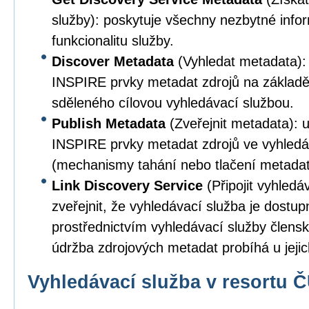
služby): poskytuje všechny nezbytné info
funkcionalitu služby.
Discover Metadata
(Vyhledat metadata):
INSPIRE prvky metadat zdrojů na základě
sděleného cílovou vyhledávací službou.
Publish Metadata
(Zveřejnit metadata): 
INSPIRE prvky metadat zdrojů ve vyhledá
(mechanismy tahání nebo tlačení metadat
Link Discovery Service
(Připojit vyhledá
zveřejnit, že vyhledávací služba je dostup
prostřednictvím vyhledávací služby člens
údržba zdrojových metadat probíhá u jejic
Vyhledávací služba v resortu 