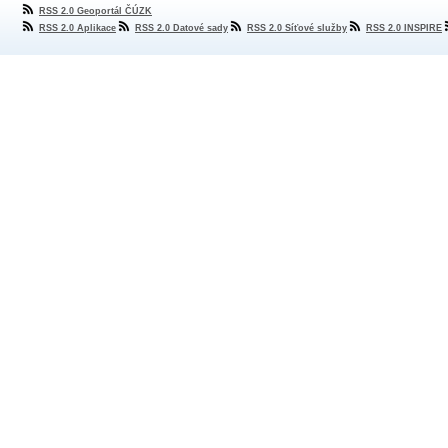
RSS 2.0 Geoportál ČÚZK
RSS 2.0 Aplikace
RSS 2.0 Datové sady
RSS 2.0 Síťové služby
RSS 2.0 INSPIRE