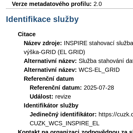
Verze metadatového profilu:
2.0
Identifikace služby
Citace
Název zdroje:
INSPIRE stahovací služ
výška-GRID (EL GRID)
Alternativní název:
Služba stahování d
Alternativní název:
WCS-EL_GRID
Referenční datum
Referenční datum:
2025-07-28
Událost:
revize
Identifikátor služby
Jedinečný identifikátor:
https://cuzk
CUZK_WCS_INSPIRE_EL
Kontakt na organizaci zodpovědnou za s