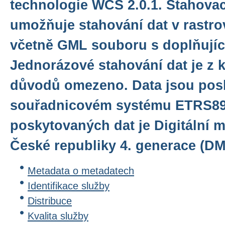
technologie WCS 2.0.1. Stahovac
umožňuje stahování dat v rastr
včetně GML souboru s doplňujíc
Jednorázové stahování dat je z 
důvodů omezeno. Data jsou pos
souřadnicovém systému ETRS89
poskytovaných dat je Digitální m
České republiky 4. generace (DM
Metadata o metadatech
Identifikace služby
Distribuce
Kvalita služby