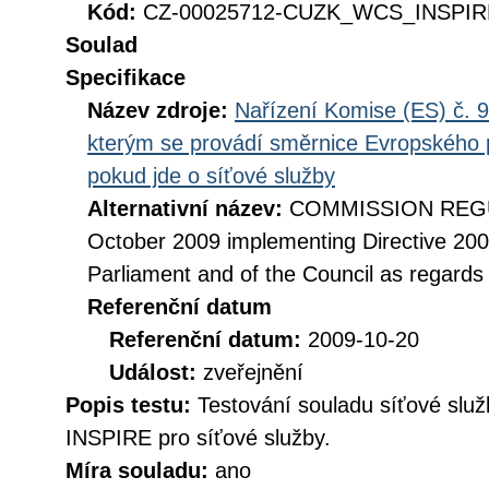
Kód:
CZ-00025712-CUZK_WCS_INSPIRE
Soulad
Specifikace
Název zdroje:
Nařízení Komise (ES) č. 9
kterým se provádí směrnice Evropského 
pokud jde o síťové služby
Alternativní název:
COMMISSION REGUL
October 2009 implementing Directive 20
Parliament and of the Council as regards
Referenční datum
Referenční datum:
2009-10-20
Událost:
zveřejnění
Popis testu:
Testování souladu síťové služ
INSPIRE pro síťové služby.
Míra souladu:
ano