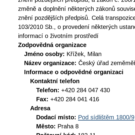
změně a doplnění některých zákonů souvise
znění pozdějších předpisů. Celá transpozic
103/2010 Sb., o provedení některých ustan
informací o životním prostředí
Zodpovědná organizace
Jméno osoby:
Křížek, Milan
Název organizace:
Český úřad zeměměři
Informace o odpovědné organizaci
Kontaktní telefon
Telefon:
+420 284 047 430
Fax:
+420 284 041 416
Adresa
Dodací místo:
Pod sídlištěm 1800/9
Město:
Praha 8