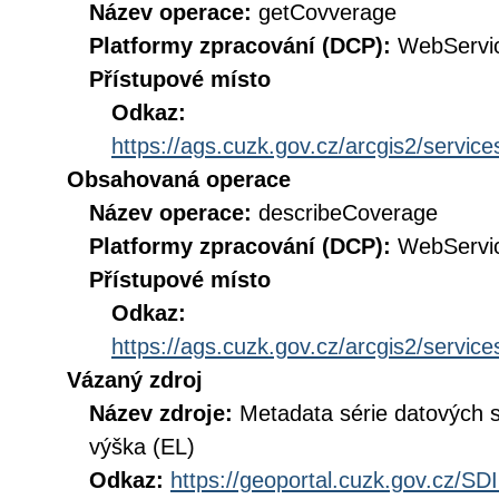
Název operace:
getCovverage
Platformy zpracování (DCP):
WebServi
Přístupové místo
Odkaz:
https://ags.cuzk.gov.cz/arcgis2/ser
Obsahovaná operace
Název operace:
describeCoverage
Platformy zpracování (DCP):
WebServi
Přístupové místo
Odkaz:
https://ags.cuzk.gov.cz/arcgis2/ser
Vázaný zdroj
Název zdroje:
Metadata série datových
výška (EL)
Odkaz:
https://geoportal.cuzk.gov.cz/S