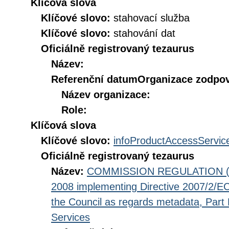
Klíčová slova
Klíčové slovo:
stahovací služba
Klíčové slovo:
stahování dat
Oficiálně registrovaný tezaurus
Název:
Referenční datum
Organizace zodpov
Název organizace:
Role:
Klíčová slova
Klíčové slovo:
infoProductAccessServic
Oficiálně registrovaný tezaurus
Název:
COMMISSION REGULATION (EC
2008 implementing Directive 2007/2/EC
the Council as regards metadata, Part D
Services