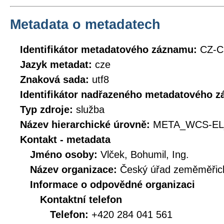
Metadata o metadatech
Identifikátor metadatového záznamu:
CZ-
Jazyk metadat:
cze
Znaková sada:
utf8
Identifikátor nadřazeného metadatového 
Typ zdroje:
služba
Název hierarchické úrovně:
META_WCS-EL
Kontakt - metadata
Jméno osoby:
Vlček, Bohumil, Ing.
Název organizace:
Český úřad zeměměřick
Informace o odpovědné organizaci
Kontaktní telefon
Telefon:
+420 284 041 561