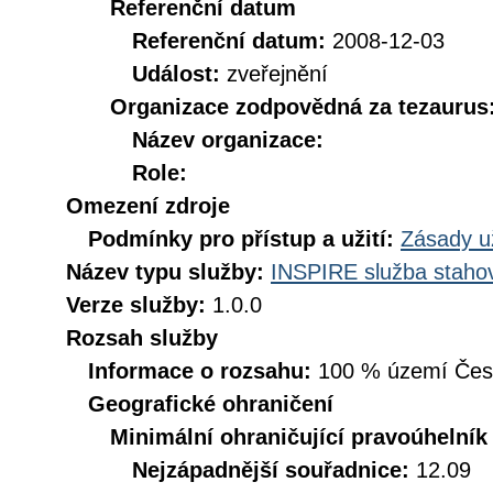
Referenční datum
Referenční datum:
2008-12-03
Událost:
zveřejnění
Organizace zodpovědná za tezaurus
Název organizace:
Role:
Omezení zdroje
Podmínky pro přístup a užití:
Zásady u
Název typu služby:
INSPIRE služba stahov
Verze služby:
1.0.0
Rozsah služby
Informace o rozsahu:
100 % území České
Geografické ohraničení
Minimální ohraničující pravoúhelník
Nejzápadnější souřadnice:
12.09