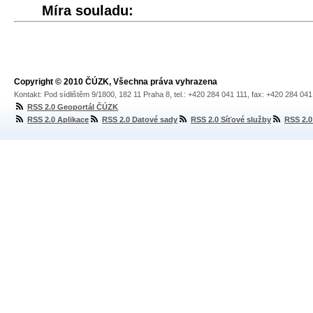
Míra souladu:
Copyright © 2010 ČÚZK, Všechna práva vyhrazena
Kontakt: Pod sídlištěm 9/1800, 182 11 Praha 8, tel.: +420 284 041 111, fax: +420 284 04
RSS 2.0 Geoportál ČÚZK
RSS 2.0 Aplikace
RSS 2.0 Datové sady
RSS 2.0 Síťové služby
RSS 2.0