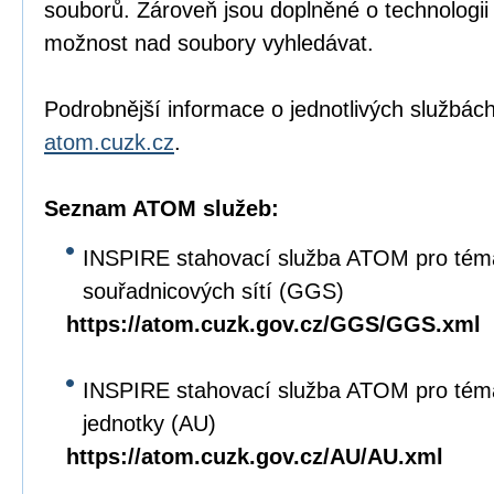
souborů. Zároveň jsou doplněné o technologi
možnost nad soubory vyhledávat.
Podrobnější informace o jednotlivých službách
atom.cuzk.cz
.
Seznam ATOM služeb:
INSPIRE stahovací služba ATOM pro tém
souřadnicových sítí (GGS)
https://atom.cuzk.gov.cz/GGS/GGS.xml
INSPIRE stahovací služba ATOM pro tém
jednotky (AU)
https://atom.cuzk.gov.cz/AU/AU.xml