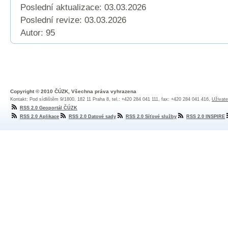
Poslední aktualizace: 03.03.2026
Poslední revize:
03.03.2026
Autor: 95
Copyright © 2010 ČÚZK, Všechna práva vyhrazena
Kontakt: Pod sídlištěm 9/1800, 182 11 Praha 8, tel.: +420 284 041 111, fax: +420 284 041 416,
Uživate
RSS 2.0 Geoportál ČÚZK
RSS 2.0 Aplikace
RSS 2.0 Datové sady
RSS 2.0 Síťové služby
RSS 2.0 INSPIRE