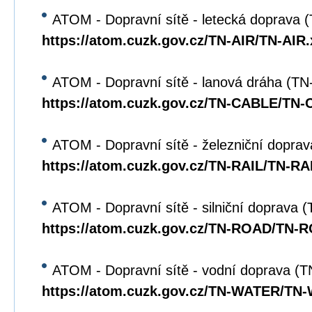
ATOM - Dopravní sítě - letecká doprava 
https://atom.cuzk.gov.cz/TN-AIR/TN-AIR
ATOM - Dopravní sítě - lanová dráha (T
https://atom.cuzk.gov.cz/TN-CABLE/TN
ATOM - Dopravní sítě - železniční dopra
https://atom.cuzk.gov.cz/TN-RAIL/TN-RA
ATOM - Dopravní sítě - silniční doprava
https://atom.cuzk.gov.cz/TN-ROAD/TN-
ATOM - Dopravní sítě - vodní doprava 
https://atom.cuzk.gov.cz/TN-WATER/TN