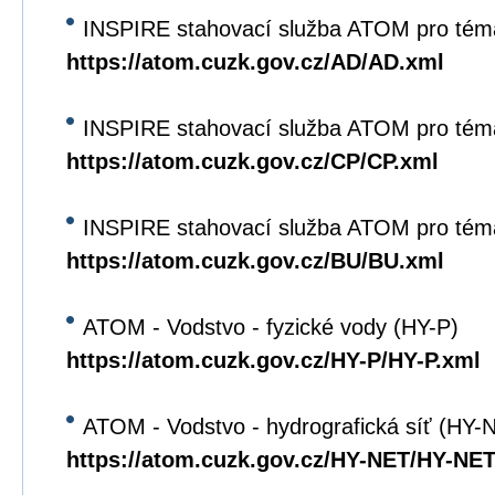
INSPIRE stahovací služba ATOM pro tém
https://atom.cuzk.gov.cz/AD/AD.xml
INSPIRE stahovací služba ATOM pro tém
https://atom.cuzk.gov.cz/CP/CP.xml
INSPIRE stahovací služba ATOM pro tém
https://atom.cuzk.gov.cz/BU/BU.xml
ATOM - Vodstvo - fyzické vody (HY-P)
https://atom.cuzk.gov.cz/HY-P/HY-P.xml
ATOM - Vodstvo - hydrografická síť (HY-
https://atom.cuzk.gov.cz/HY-NET/HY-NET