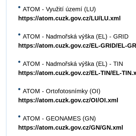
ATOM - Využití území (LU)
https://atom.cuzk.gov.cz/LU/LU.xml
ATOM - Nadmořská výška (EL) - GRID
https://atom.cuzk.gov.cz/EL-GRID/EL-G
ATOM - Nadmořská výška (EL) - TIN
https://atom.cuzk.gov.cz/EL-TIN/EL-TIN.
ATOM - Ortofotosnímky (OI)
https://atom.cuzk.gov.cz/OI/OI.xml
ATOM - GEONAMES (GN)
https://atom.cuzk.gov.cz/GN/GN.xml