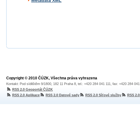
Metadata XML
Copyright © 2010 ČÚZK, Všechna práva vyhrazena
Kontakt: Pod sídlištěm 9/1800, 182 11 Praha 8, tel.: +420 284 041 111, fax: +420 284 04
RSS 2.0 Geoportál ČÚZK
RSS 2.0 Aplikace
RSS 2.0 Datové sady
RSS 2.0 Síťové služby
RSS 2.0