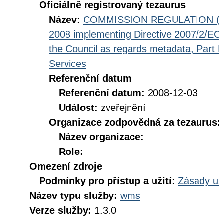
Oficiálně registrovaný tezaurus
Název:
COMMISSION REGULATION (EC
2008 implementing Directive 2007/2/EC
the Council as regards metadata, Part D
Services
Referenční datum
Referenční datum:
2008-12-03
Událost:
zveřejnění
Organizace zodpovědná za tezaurus
Název organizace:
Role:
Omezení zdroje
Podmínky pro přístup a užití:
Zásady u
Název typu služby:
wms
Verze služby:
1.3.0