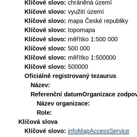
Klíčové slovo:
chráněná území
Klíčové slovo:
využití území
Klíčové slovo:
mapa České republiky
Klíčové slovo:
topomapa
Klíčové slovo:
měřítko 1:500 000
Klíčové slovo:
500 000
Klíčové slovo:
měřítko 1:500000
Klíčové slovo:
500000
Oficiálně registrovaný tezaurus
Název:
Referenční datum
Organizace zodpov
Název organizace:
Role:
Klíčová slova
Klíčové slovo:
infoMapAccessService