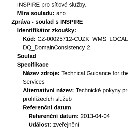
INSPIRE pro síťové služby.
Míra souladu:
ano
Zpráva - soulad s INSPIRE
Identifikátor zkoušky:
Kód:
CZ-00025712-CUZK_WMS_LOCAL
DQ_DomainConsistency-2
Soulad
Specifikace
Název zdroje:
Technical Guidance for t
Services
Alternativní název:
Technické pokyny p
prohlížecích služeb
Referenční datum
Referenční datum:
2013-04-04
Událost:
zveřejnění