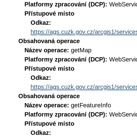
Platformy zpracování (DCP):
WebServi
Přístupové místo
Odkaz:
https://ags.cuzk.gov.cz/arcgis1/ser
Obsahovaná operace
Název operace:
getMap
Platformy zpracování (DCP):
WebServi
Přístupové místo
Odkaz:
https://ags.cuzk.gov.cz/arcgis1/ser
Obsahovaná operace
Název operace:
getFeatureInfo
Platformy zpracování (DCP):
WebServi
Přístupové místo
Odkaz: