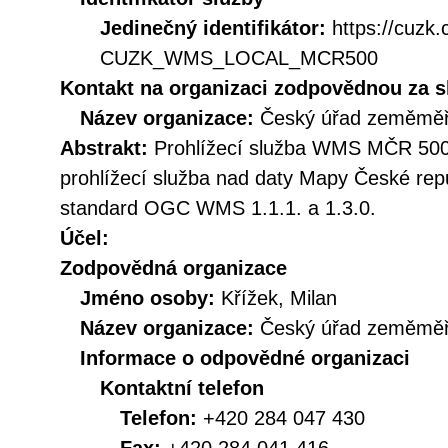
Jedinečný identifikátor:
https://cuzk
CUZK_WMS_LOCAL_MCR500
Kontakt na organizaci zodpovědnou za s
Název organizace:
Český úřad zeměměři
Abstrakt:
Prohlížecí služba WMS MČR 500 
prohlížecí služba nad daty Mapy České repu
standard OGC WMS 1.1.1. a 1.3.0.
Účel:
Zodpovědná organizace
Jméno osoby:
Křížek, Milan
Název organizace:
Český úřad zeměměři
Informace o odpovědné organizaci
Kontaktní telefon
Telefon:
+420 284 047 430