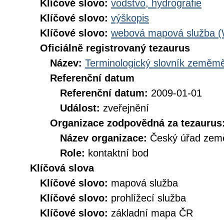
Klíčové slovo:
vodstvo, hydrografie
Klíčové slovo:
výškopis
Klíčové slovo:
webová mapová služba 
Oficiálně registrovaný tezaurus
Název:
Terminologický slovník zeměměř
Referenční datum
Referenční datum:
2009-01-01
Událost:
zveřejnění
Organizace zodpovědná za tezaurus
Název organizace:
Český úřad země
Role:
kontaktní bod
Klíčová slova
Klíčové slovo:
mapová služba
Klíčové slovo:
prohlížecí služba
Klíčové slovo:
základní mapa ČR