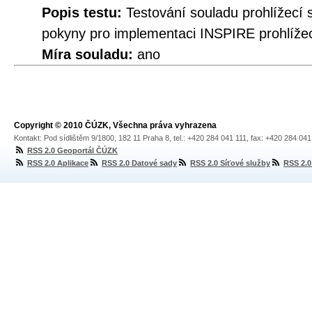
Popis testu:
Testování souladu prohlížecí
pokyny pro implementaci INSPIRE prohlížec
Míra souladu:
ano
Copyright © 2010 ČÚZK, Všechna práva vyhrazena
Kontakt: Pod sídlištěm 9/1800, 182 11 Praha 8, tel.: +420 284 041 111, fax: +420 284 04
RSS 2.0 Geoportál ČÚZK
RSS 2.0 Aplikace
RSS 2.0 Datové sady
RSS 2.0 Síťové služby
RSS 2.0