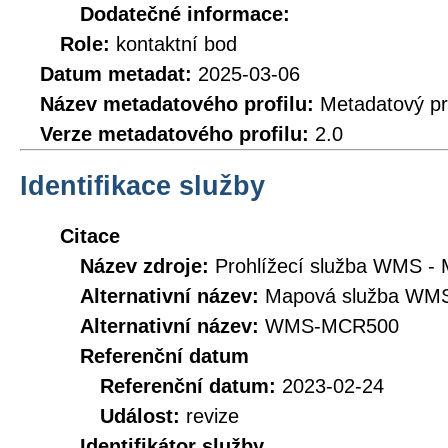
Dodatečné informace:
Role:
kontaktní bod
Datum metadat:
2025-03-06
Název metadatového profilu:
Metadatový pr
Verze metadatového profilu:
2.0
Identifikace služby
Citace
Název zdroje:
Prohlížecí služba WMS -
Alternativní název:
Mapová služba WM
Alternativní název:
WMS-MCR500
Referenční datum
Referenční datum:
2023-02-24
Událost:
revize
Identifikátor služby