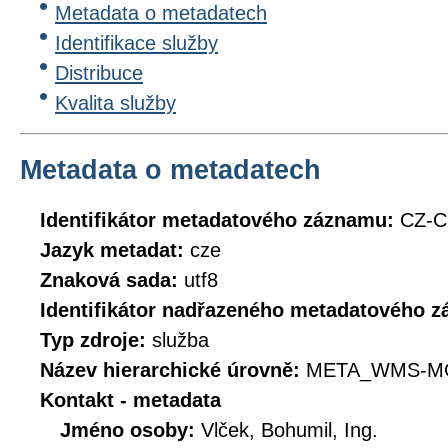
Metadata o metadatech
Identifikace služby
Distribuce
Kvalita služby
Metadata o metadatech
Identifikátor metadatového záznamu:
CZ-
Jazyk metadat:
cze
Znaková sada:
utf8
Identifikátor nadřazeného metadatového 
Typ zdroje:
služba
Název hierarchické úrovně:
META_WMS-MC
Kontakt - metadata
Jméno osoby:
Vlček, Bohumil, Ing.