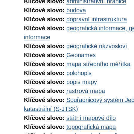
Klíčové slovo:
administrativní hranice
Klíčové slovo:
budova
Klíčové slovo:
dopravní infrastruktura
Klíčové slovo:
geografická informace, g
informace
Klíčové slovo:
geografické názvosloví
Klíčové slovo:
Geonames
Klíčové slovo:
mapa středního měřítka
Klíčové slovo:
polohopis
Klíčové slovo:
popis mapy
Klíčové slovo:
rastrová mapa
Klíčové slovo:
Souřadnicový systém Jedn
katastrální (S-JTSK)
Klíčové slovo:
státní mapové dílo
Klíčové slovo:
topografická mapa