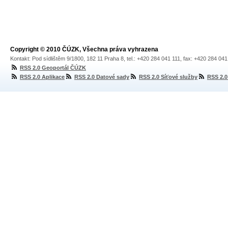
Copyright © 2010 ČÚZK, Všechna práva vyhrazena
Kontakt: Pod sídlištěm 9/1800, 182 11 Praha 8, tel.: +420 284 041 111, fax: +420 284 04
RSS 2.0 Geoportál ČÚZK
RSS 2.0 Aplikace
RSS 2.0 Datové sady
RSS 2.0 Síťové služby
RSS 2.0