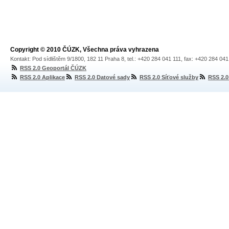
Copyright © 2010 ČÚZK, Všechna práva vyhrazena
Kontakt: Pod sídlištěm 9/1800, 182 11 Praha 8, tel.: +420 284 041 111, fax: +420 284 04
RSS 2.0 Geoportál ČÚZK
RSS 2.0 Aplikace
RSS 2.0 Datové sady
RSS 2.0 Síťové služby
RSS 2.0