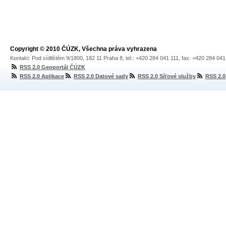
Copyright © 2010 ČÚZK, Všechna práva vyhrazena
Kontakt: Pod sídlištěm 9/1800, 182 11 Praha 8, tel.: +420 284 041 111, fax: +420 284 04
RSS 2.0 Geoportál ČÚZK
RSS 2.0 Aplikace
RSS 2.0 Datové sady
RSS 2.0 Síťové služby
RSS 2.0