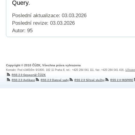
Query.
Poslední aktualizace: 03.03.2026
Poslední revize:
03.03.2026
Autor: 95
Copyright © 2010 ČÚZK, Všechna práva vyhrazena
Kontakt: Pod sídlištěm 9/1800, 182 11 Praha 8, tel.: +420 284 041 111, fax: +420 284 041 416,
Uživate
RSS 2.0 Geoportál ČÚZK
RSS 2.0 Aplikace
RSS 2.0 Datové sady
RSS 2.0 Síťové služby
RSS 2.0 INSPIRE