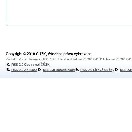
Copyright © 2010 ČÚZK, Všechna práva vyhrazena
Kontakt: Pod sídlištěm 9/1800, 182 11 Praha 8, tel.: +420 284 041 111, fax: +420 284 04
RSS 2.0 Geoportál ČÚZK
RSS 2.0 Aplikace
RSS 2.0 Datové sady
RSS 2.0 Síťové služby
RSS 2.0