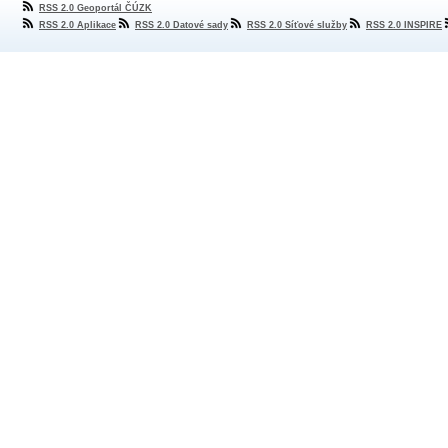
RSS 2.0 Geoportál ČÚZK
RSS 2.0 Aplikace
RSS 2.0 Datové sady
RSS 2.0 Síťové služby
RSS 2.0 INSPIRE