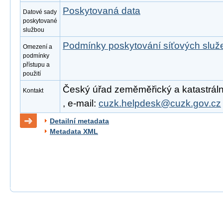
Poskytovaná data
Datové sady
poskytované
službou
Podmínky poskytování síťových slu
Omezení a
podmínky
přístupu a
použití
Český úřad zeměměřický a katastrální
Kontakt
, e-mail:
cuzk.helpdesk@cuzk.gov.cz
Detailní metadata
Metadata XML