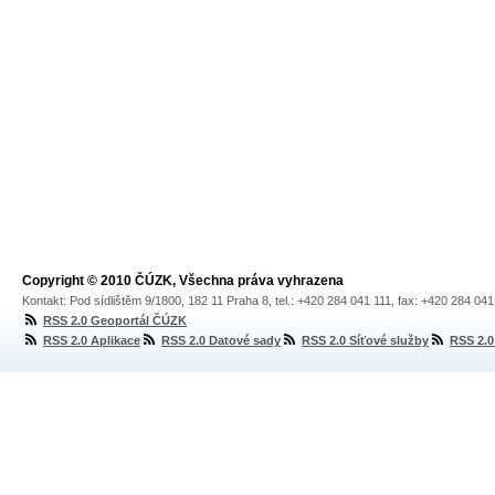
Copyright © 2010 ČÚZK, Všechna práva vyhrazena
Kontakt: Pod sídlištěm 9/1800, 182 11 Praha 8, tel.: +420 284 041 111, fax: +420 284 04
RSS 2.0 Geoportál ČÚZK
RSS 2.0 Aplikace
RSS 2.0 Datové sady
RSS 2.0 Síťové služby
RSS 2.0