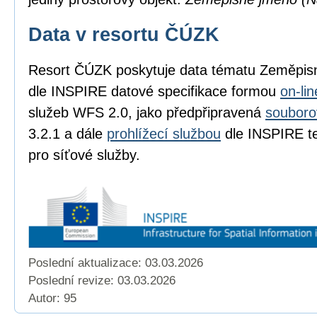
Data v resortu ČÚZK
Resort ČÚZK poskytuje data tématu Zeměpi
dle INSPIRE datové specifikace formou
on-li
služeb WFS 2.0, jako předpřipravená
souboro
3.2.1 a dále
prohlížecí službou
dle INSPIRE te
pro síťové služby.
Poslední aktualizace: 03.03.2026
Poslední revize:
03.03.2026
Autor: 95