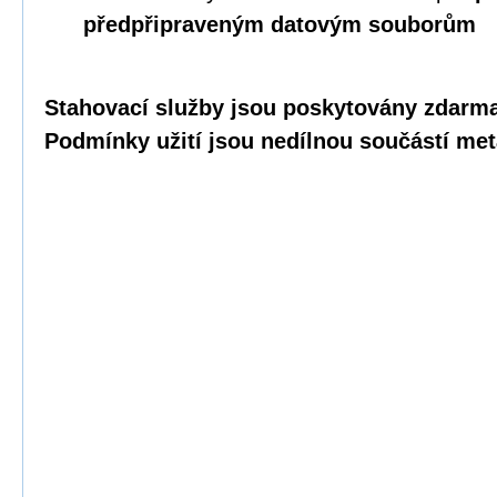
předpřipraveným datovým souborům
Stahovací služby jsou poskytovány zdarma 
Podmínky užití jsou nedílnou součástí met