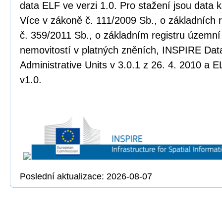
data ELF ve verzi 1.0. Pro stažení jsou data
Více v zákoně č. 111/2009 Sb., o základních r
č. 359/2011 Sb., o základním registru územní 
nemovitostí v platných zněních, INSPIRE Data
Administrative Units v 3.0.1 z 26. 4. 2010 a E
v1.0.
Poslední aktualizace: 2026-08-07