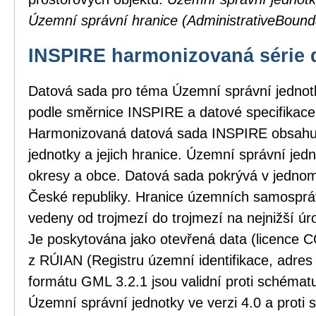
Územní správní hranice (AdministrativeBound
INSPIRE harmonizovaná série 
Datová sada pro téma Územní správní jedno
podle směrnice INSPIRE a datové specifikace 
Harmonizovaná datová sada INSPIRE obsahu
jednotky a jejich hranice. Územní správní jedno
okresy a obce. Datová sada pokrývá v jedno
České republiky. Hranice územních samosprá
vedeny od trojmezí do trojmezí na nejnižší úro
Je poskytována jako otevřená data (licence C
z RÚIAN (Registru územní identifikace, adres
formátu GML 3.2.1 jsou validní proti schém
Územní správní jednotky ve verzi 4.0 a proti