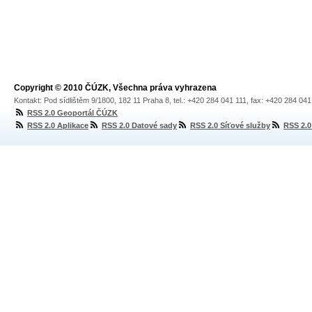
Copyright © 2010 ČÚZK, Všechna práva vyhrazena
Kontakt: Pod sídlištěm 9/1800, 182 11 Praha 8, tel.: +420 284 041 111, fax: +420 284 04
RSS 2.0 Geoportál ČÚZK
RSS 2.0 Aplikace
RSS 2.0 Datové sady
RSS 2.0 Síťové služby
RSS 2.0