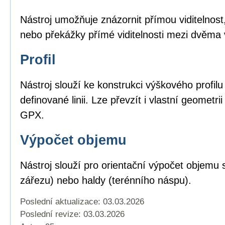
Nástroj umožňuje znázornit přímou viditelnost,
nebo překážky přímé viditelnosti mezi dvěma
Profil
Nástroj slouží ke konstrukci výškového profil
definované linii. Lze převzít i vlastní geomet
GPX.
Výpočet objemu
Nástroj slouží pro orientační výpočet objemu 
zářezu) nebo haldy (terénního náspu).
Poslední aktualizace: 03.03.2026
Poslední revize:
03.03.2026