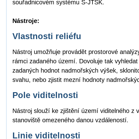
souřadnicovém systému S-JTSK.
Nástroje:
Vlastnosti reliéfu
Nástroj umožňuje provádět prostorové analýzy
rámci zadaného území. Dovoluje tak vyhledat
zadaných hodnot nadmořských výšek, sklonito
svahu, nebo zjistit mezní hodnoty nadmořský
Pole viditelnosti
Nástroj slouží ke zjištění území viditelného 
stanoviště omezeného danou vzdáleností.
Linie viditelnosti