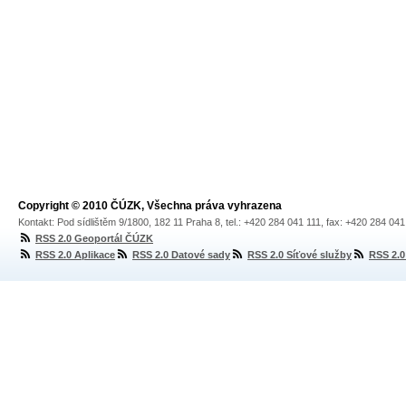
Copyright © 2010 ČÚZK, Všechna práva vyhrazena
Kontakt: Pod sídlištěm 9/1800, 182 11 Praha 8, tel.: +420 284 041 111, fax: +420 284 04
RSS 2.0 Geoportál ČÚZK
RSS 2.0 Aplikace
RSS 2.0 Datové sady
RSS 2.0 Síťové služby
RSS 2.0