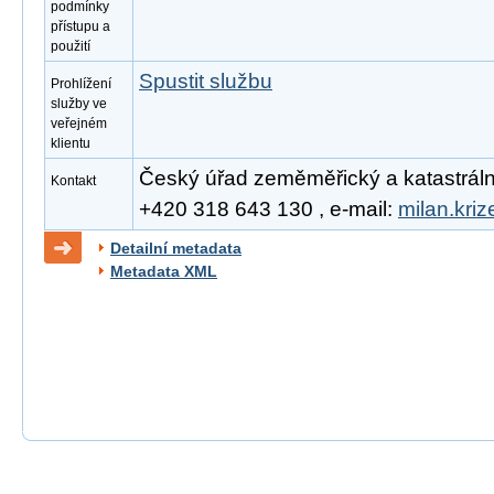
podmínky
přístupu a
použití
Spustit službu
Prohlížení
služby ve
veřejném
klientu
Český úřad zeměměřický a katastrální, 
Kontakt
+420 318 643 130 , e-mail:
milan.kri
Detailní metadata
Metadata XML