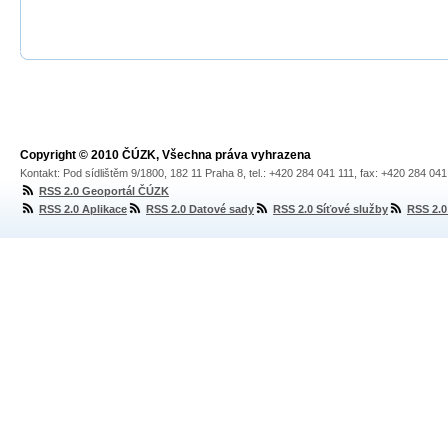
Copyright © 2010 ČÚZK, Všechna práva vyhrazena
Kontakt: Pod sídlištěm 9/1800, 182 11 Praha 8, tel.: +420 284 041 111, fax: +420 284 04
RSS 2.0 Geoportál ČÚZK
RSS 2.0 Aplikace
RSS 2.0 Datové sady
RSS 2.0 Síťové služby
RSS 2.0