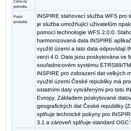
Cena za
jednotku
INSPIRE stahovací služba WFS pro t
Popis
produktu
je služba umožňující uživatelům opa
pomocí technologie WFS 2.0.0. Staho
harmonizovaná data INSPIRE aplikač
využití území a tato data odpovídaj
verzi 4.0. Data jsou poskytována ve 
souřadnicovém systému ETRS89/TM
INSPIRE pro zobrazení dat velkých m
využití území České republiky má pr
ostatními daty vytvářenými pro toto 
Evropy. Základem poskytované datov
geografických dat České republiky 
splňuje technické pokyny pro INSPIR
3.1 a zároveň splňuje standard OGC