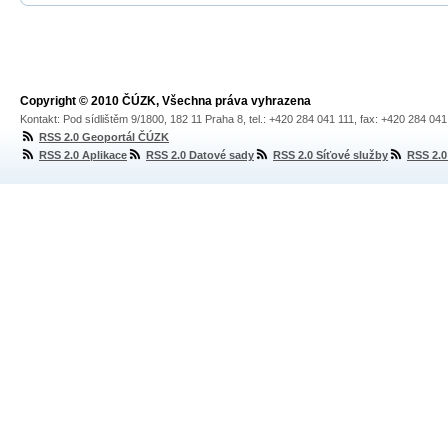
Copyright © 2010 ČÚZK, Všechna práva vyhrazena
Kontakt: Pod sídlištěm 9/1800, 182 11 Praha 8, tel.: +420 284 041 111, fax: +420 284 04
RSS 2.0 Geoportál ČÚZK
RSS 2.0 Aplikace
RSS 2.0 Datové sady
RSS 2.0 Síťové služby
RSS 2.0