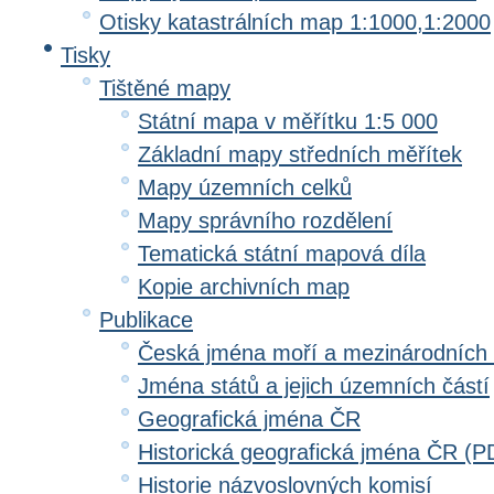
Otisky katastrálních map 1:1000,1:2000
Tisky
Tištěné mapy
Státní mapa v měřítku 1:5 000
Základní mapy středních měřítek
Mapy územních celků
Mapy správního rozdělení
Tematická státní mapová díla
Kopie archivních map
Publikace
Česká jména moří a mezinárodních
Jména států a jejich územních částí
Geografická jména ČR
Historická geografická jména ČR (P
Historie názvoslovných komisí