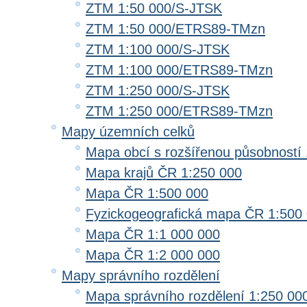
ZTM 1:50 000/S-JTSK
ZTM 1:50 000/ETRS89-TMzn
ZTM 1:100 000/S-JTSK
ZTM 1:100 000/ETRS89-TMzn
ZTM 1:250 000/S-JTSK
ZTM 1:250 000/ETRS89-TMzn
Mapy územních celků
Mapa obcí s rozšířenou působností 
Mapa krajů ČR 1:250 000
Mapa ČR 1:500 000
Fyzickogeografická mapa ČR 1:500
Mapa ČR 1:1 000 000
Mapa ČR 1:2 000 000
Mapy správního rozdělení
Mapa správního rozdělení 1:250 00