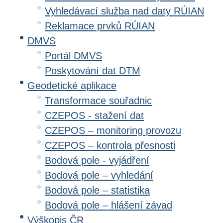
Vyhledávací služba nad daty RÚIAN
Reklamace prvků RÚIAN
DMVS
Portál DMVS
Poskytování dat DTM
Geodetické aplikace
Transformace souřadnic
CZEPOS - stažení dat
CZEPOS – monitoring provozu
CZEPOS – kontrola přesnosti
Bodová pole - vyjádření
Bodová pole – vyhledání
Bodová pole – statistika
Bodová pole – hlášení závad
Výškopis ČR