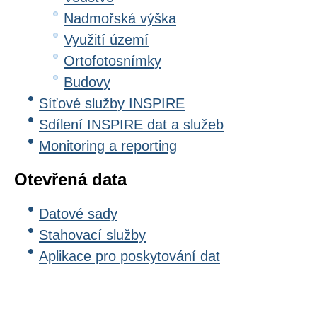
Nadmořská výška
Využití území
Ortofotosnímky
Budovy
Síťové služby INSPIRE
Sdílení INSPIRE dat a služeb
Monitoring a reporting
Otevřená data
Datové sady
Stahovací služby
Aplikace pro poskytování dat