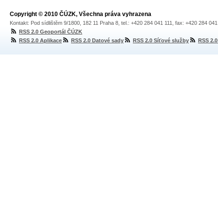
Copyright © 2010 ČÚZK, Všechna práva vyhrazena
Kontakt: Pod sídlištěm 9/1800, 182 11 Praha 8, tel.: +420 284 041 111, fax: +420 284 04
RSS 2.0 Geoportál ČÚZK
RSS 2.0 Aplikace
RSS 2.0 Datové sady
RSS 2.0 Síťové služby
RSS 2.0