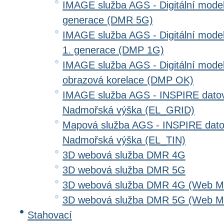
IMAGE služba AGS - Digitální model 
generace (DMR 5G)
IMAGE služba AGS - Digitální model
1. generace (DMP 1G)
IMAGE služba AGS - Digitální model
obrazová korelace (DMP OK)
IMAGE služba AGS - INSPIRE datov
Nadmořská výška (EL_GRID)
Mapová služba AGS - INSPIRE dato
Nadmořská výška (EL_TIN)
3D webová služba DMR 4G
3D webová služba DMR 5G
3D webová služba DMR 4G (Web Me
3D webová služba DMR 5G (Web Me
Stahovací