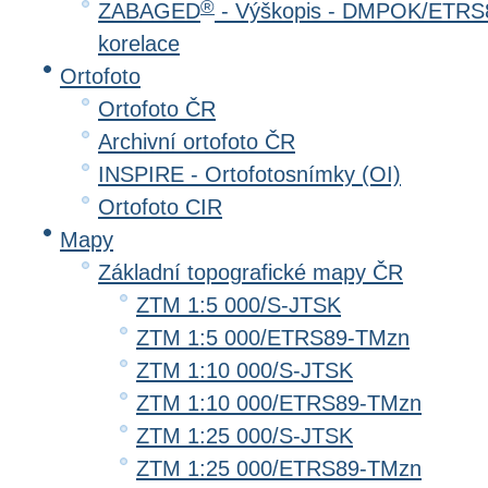
®
ZABAGED
- Výškopis - DMPOK/ETRS8
korelace
Ortofoto
Ortofoto ČR
Archivní ortofoto ČR
INSPIRE - Ortofotosnímky (OI)
Ortofoto CIR
Mapy
Základní topografické mapy ČR
ZTM 1:5 000/S-JTSK
ZTM 1:5 000/ETRS89-TMzn
ZTM 1:10 000/S-JTSK
ZTM 1:10 000/ETRS89-TMzn
ZTM 1:25 000/S-JTSK
ZTM 1:25 000/ETRS89-TMzn