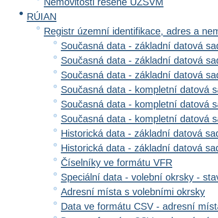
Nemovitosti řešené ÚZSVM
RÚIAN
Registr územní identifikace, adres a ne
Současná data - základní datová sad
Současná data - základní datová sad
Současná data - základní datová s
Současná data - kompletní datová s
Současná data - kompletní datová sa
Současná data - kompletní datová 
Historická data - základní datová sa
Historická data - základní datová sad
Číselníky ve formátu VFR
Speciální data - volební okrsky - sta
Adresní místa s volebními okrsky
Data ve formátu CSV - adresní míst