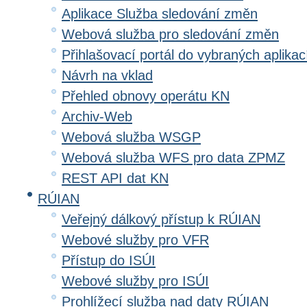
Aplikace Služba sledování změn
Webová služba pro sledování změn
Přihlašovací portál do vybraných aplikac
Návrh na vklad
Přehled obnovy operátu KN
Archiv-Web
Webová služba WSGP
Webová služba WFS pro data ZPMZ
REST API dat KN
RÚIAN
Veřejný dálkový přístup k RÚIAN
Webové služby pro VFR
Přístup do ISÚI
Webové služby pro ISÚI
Prohlížecí služba nad daty RÚIAN