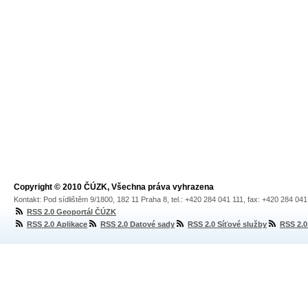
Copyright © 2010 ČÚZK, Všechna práva vyhrazena
Kontakt: Pod sídlištěm 9/1800, 182 11 Praha 8, tel.: +420 284 041 111, fax: +420 284 04
RSS 2.0 Geoportál ČÚZK
RSS 2.0 Aplikace
RSS 2.0 Datové sady
RSS 2.0 Síťové služby
RSS 2.0