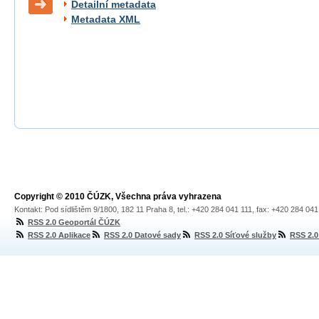
Detailní metadata
Metadata XML
Copyright © 2010 ČÚZK, Všechna práva vyhrazena
Kontakt: Pod sídlištěm 9/1800, 182 11 Praha 8, tel.: +420 284 041 111, fax: +420 284 04
RSS 2.0 Geoportál ČÚZK
RSS 2.0 Aplikace
RSS 2.0 Datové sady
RSS 2.0 Síťové služby
RSS 2.0