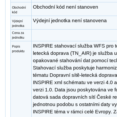
Obchodní kód není stanoven
Obchodní
kód
Výdejní jednotka není stanovena
Výdejní
jednotka
Cena za
jednotku
INSPIRE stahovací služba WFS pro t
Popis
produktu
letecká doprava (TN_AIR) je služba 
opakované stahování dat pomocí tec
Stahovací služba poskytuje harmoni
tématu Dopravní sítě-letecká doprav
INSPIRE xml schématu ve verzi 4.0 
verzi 1.0. Data jsou poskytována ve 
datová sada dopravních sítí České re
jednotnou podobu s ostatními daty vy
INSPIRE téma v rámci celé Evropy. 