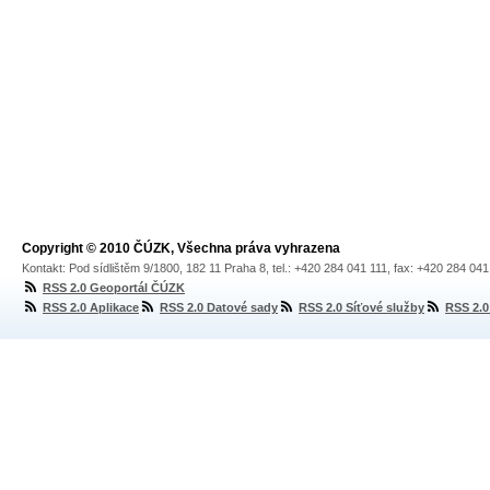
Copyright © 2010 ČÚZK, Všechna práva vyhrazena
Kontakt: Pod sídlištěm 9/1800, 182 11 Praha 8, tel.: +420 284 041 111, fax: +420 284 04
RSS 2.0 Geoportál ČÚZK
RSS 2.0 Aplikace
RSS 2.0 Datové sady
RSS 2.0 Síťové služby
RSS 2.0