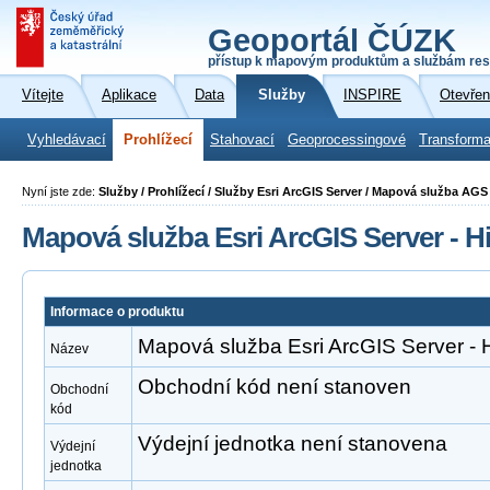
Geoportál ČÚZK
přístup k mapovým produktům a službám res
Vítejte
Aplikace
Data
Služby
INSPIRE
Otevřen
Vyhledávací
Prohlížecí
Stahovací
Geoprocessingové
Transforma
Nyní jste zde:
Služby / Prohlížecí / Služby Esri ArcGIS Server / Mapová služba AGS
Mapová služba Esri ArcGIS Server - H
Informace o produktu
Mapová služba Esri ArcGIS Server - 
Název
Obchodní kód není stanoven
Obchodní
kód
Výdejní jednotka není stanovena
Výdejní
jednotka