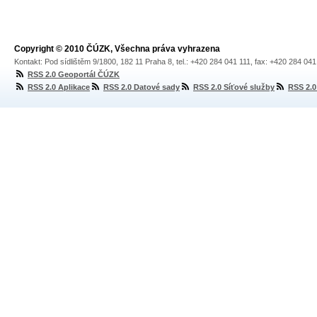
Copyright © 2010 ČÚZK, Všechna práva vyhrazena
Kontakt: Pod sídlištěm 9/1800, 182 11 Praha 8, tel.: +420 284 041 111, fax: +420 284 04
RSS 2.0 Geoportál ČÚZK
RSS 2.0 Aplikace
RSS 2.0 Datové sady
RSS 2.0 Síťové služby
RSS 2.0