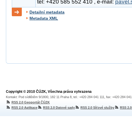
tel: +420 585 552 410 , e-mail:
pavel.
Detailní metadata
Metadata XML
Copyright © 2010 ČÚZK, Všechna práva vyhrazena
Kontakt: Pod sídlištěm 9/1800, 182 11 Praha 8, tel.: +420 284 041 111, fax: +420 284 04
RSS 2.0 Geoportál ČÚZK
RSS 2.0 Aplikace
RSS 2.0 Datové sady
RSS 2.0 Síťové služby
RSS 2.0