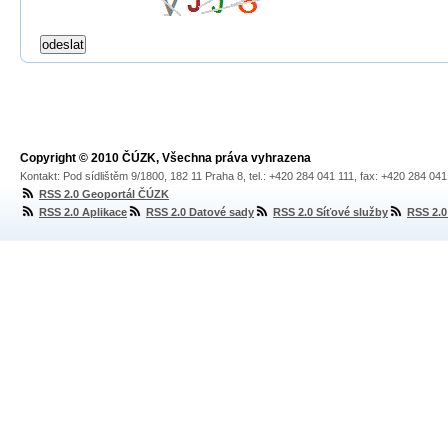
Copyright © 2010 ČÚZK, Všechna práva vyhrazena
Kontakt: Pod sídlištěm 9/1800, 182 11 Praha 8, tel.: +420 284 041 111, fax: +420 284 04
RSS 2.0 Geoportál ČÚZK
RSS 2.0 Aplikace
RSS 2.0 Datové sady
RSS 2.0 Síťové služby
RSS 2.0