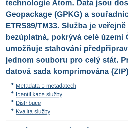
technologie Atom. Data jsou do
Geopackage (GPKG) a souřadni
ETRS89/TM33. Služba je veřejně
bezúplatná, pokrývá celé území 
umožňuje stahování předpřiprav
jednom souboru pro celý stát. Pr
datová sada komprimována (ZIP)
Metadata o metadatech
Identifikace služby
Distribuce
Kvalita služby