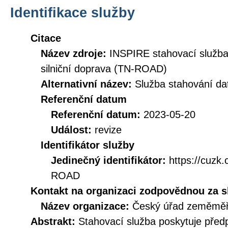
Identifikace služby
Citace
Název zdroje:
INSPIRE stahovací služba
silniční doprava (TN-ROAD)
Alternativní název:
Služba stahování 
Referenční datum
Referenční datum:
2023-05-20
Událost:
revize
Identifikátor služby
Jedinečný identifikátor:
https://cuz
ROAD
Kontakt na organizaci zodpovědnou za s
Název organizace:
Český úřad zeměměři
Abstrakt:
Stahovací služba poskytuje před