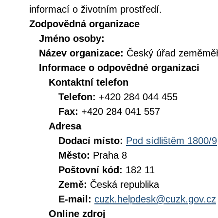
informací o životním prostředí.
Zodpovědná organizace
Jméno osoby:
Název organizace:
Český úřad zeměměři
Informace o odpovědné organizaci
Kontaktní telefon
Telefon:
+420 284 044 455
Fax:
+420 284 041 557
Adresa
Dodací místo:
Pod sídlištěm 1800/9
Město:
Praha 8
Poštovní kód:
182 11
Země:
Česká republika
E-mail:
cuzk.helpdesk@cuzk.gov.cz
Online zdroj