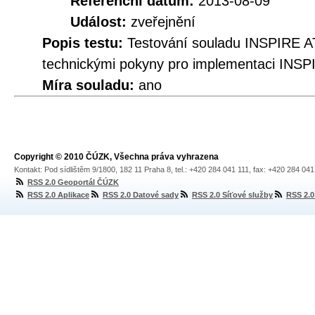
Referenční datum:
2013-08-09
Událost:
zveřejnění
Popis testu:
Testování souladu INSPIRE A
technickými pokyny pro implementaci INSP
Míra souladu:
ano
Copyright © 2010 ČÚZK, Všechna práva vyhrazena
Kontakt: Pod sídlištěm 9/1800, 182 11 Praha 8, tel.: +420 284 041 111, fax: +420 284 04
RSS 2.0 Geoportál ČÚZK
RSS 2.0 Aplikace
RSS 2.0 Datové sady
RSS 2.0 Síťové služby
RSS 2.0