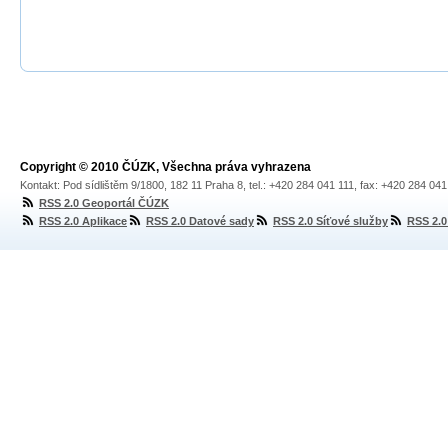
Copyright © 2010 ČÚZK, Všechna práva vyhrazena
Kontakt: Pod sídlištěm 9/1800, 182 11 Praha 8, tel.: +420 284 041 111, fax: +420 284 04
RSS 2.0 Geoportál ČÚZK
RSS 2.0 Aplikace
RSS 2.0 Datové sady
RSS 2.0 Síťové služby
RSS 2.0