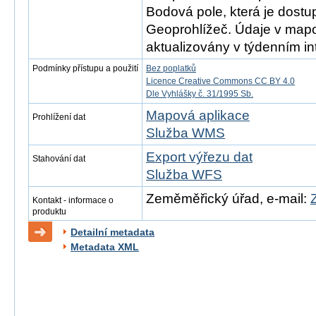
Bodová pole, která je dostu
Geoprohlížeč. Údaje v mapo
aktualizovány v týdenním in
Podmínky přístupu a použití
Bez poplatků
Licence Creative Commons CC BY 4.0
Dle Vyhlášky č. 31/1995 Sb.
Mapová aplikace
Prohlížení dat
Služba WMS
Export výřezu dat
Stahování dat
Služba WFS
Zeměměřický úřad, e-mail:
Kontakt - informace o
produktu
Detailní metadata
Metadata XML