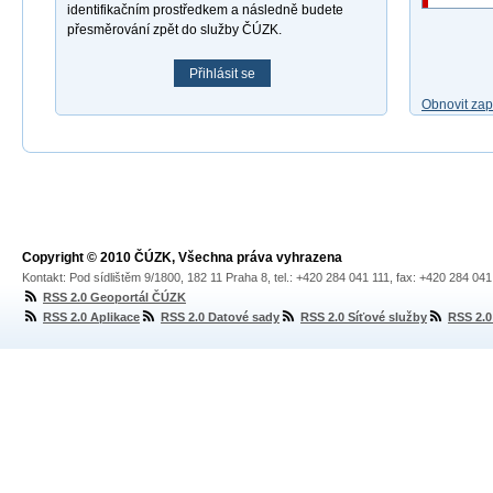
identifikačním prostředkem a následně budete
přesměrování zpět do služby ČÚZK.
Přihlásit se
Obnovit za
Copyright © 2010 ČÚZK, Všechna práva vyhrazena
Kontakt: Pod sídlištěm 9/1800, 182 11 Praha 8, tel.: +420 284 041 111, fax: +420 284 04
RSS 2.0 Geoportál ČÚZK
RSS 2.0 Aplikace
RSS 2.0 Datové sady
RSS 2.0 Síťové služby
RSS 2.0