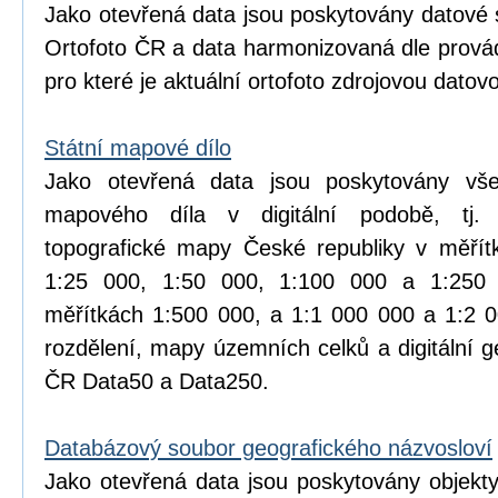
Jako otevřená data jsou poskytovány datové 
Ortofoto ČR a data harmonizovaná dle prová
pro které je aktuální ortofoto zdrojovou datov
Státní mapové dílo
Jako otevřená data jsou poskytovány vše
mapového díla v digitální podobě, tj.
topografické mapy České republiky v měřít
1:25 000, 1:50 000, 1:100 000 a 1:25
měřítkách 1:500 000, a 1:1 000 000 a 1:2 
rozdělení, mapy územních celků a digitální 
ČR Data50 a Data250.
Databázový soubor geografického názvosloví
Jako otevřená data jsou poskytovány objekt