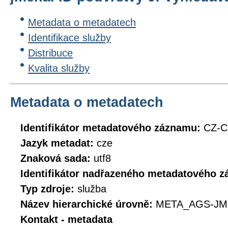
Metadata o metadatech
Identifikace služby
Distribuce
Kvalita služby
Metadata o metadatech
Identifikátor metadatového záznamu:
CZ-
Jazyk metadat:
cze
Znaková sada:
utf8
Identifikátor nadřazeného metadatového 
Typ zdroje:
služba
Název hierarchické úrovně:
META_AGS-JM
Kontakt - metadata