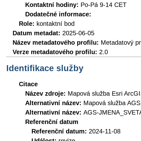
Kontaktní hodiny:
Po-Pá 9-14 CET
Dodatečné informace:
Role:
kontaktní bod
Datum metadat:
2025-06-05
Název metadatového profilu:
Metadatový pr
Verze metadatového profilu:
2.0
Identifikace služby
Citace
Název zdroje:
Mapová služba Esri ArcGI
Alternativní název:
Mapová služba AGS 
Alternativní název:
AGS-JMENA_SVET
Referenční datum
Referenční datum:
2024-11-08
Událost:
revize