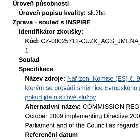
Úroveň působnosti
Úroveň popisu kvality:
služba
Zpráva - soulad s INSPIRE
Identifikátor zkoušky:
Kód:
CZ-00025712-CUZK_AGS_JMENA_
1
Soulad
Specifikace
Název zdroje:
Nařízení Komise (ES) č. 9
kterým se provádí směrnice Evropského 
pokud jde o síťové služby
Alternativní název:
COMMISSION REGUL
October 2009 implementing Directive 20
Parliament and of the Council as regards
Referenční datum