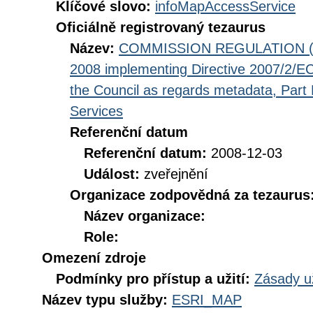
Klíčové slovo:
infoMapAccessService
Oficiálně registrovaný tezaurus
Název:
COMMISSION REGULATION (EC
2008 implementing Directive 2007/2/EC
the Council as regards metadata, Part D
Services
Referenční datum
Referenční datum:
2008-12-03
Událost:
zveřejnění
Organizace zodpovědná za tezaurus
Název organizace:
Role:
Omezení zdroje
Podmínky pro přístup a užití:
Zásady u
Název typu služby:
ESRI_MAP