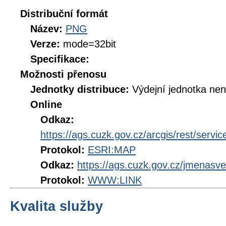
Distribuční formát
Název:
PNG
Verze:
mode=32bit
Specifikace:
Možnosti přenosu
Jednotky distribuce:
Výdejní jednotka ne
Online
Odkaz:
https://ags.cuzk.gov.cz/arcgis/rest/ser
Protokol:
ESRI:MAP
Odkaz:
https://ags.cuzk.gov.cz/jmenasve
Protokol:
WWW:LINK
Kvalita služby