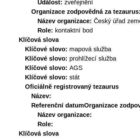
Událost:
zveřejnění
Organizace zodpovědná za tezaurus
Název organizace:
Český úřad země
Role:
kontaktní bod
Klíčová slova
Klíčové slovo:
mapová služba
Klíčové slovo:
prohlížecí služba
Klíčové slovo:
AGS
Klíčové slovo:
stát
Oficiálně registrovaný tezaurus
Název:
Referenční datum
Organizace zodpov
Název organizace:
Role:
Klíčová slova