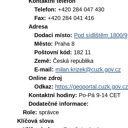
Kontaktní telefon
Telefon:
+420 284 047 430
Fax:
+420 284 041 416
Adresa
Dodací místo:
Pod sídlištěm 1800/9
Město:
Praha 8
Poštovní kód:
182 11
Země:
Česká republika
E-mail:
milan.krizek@cuzk.gov.cz
Online zdroj
Odkaz:
https://geoportal.cuzk.gov.cz
Kontaktní hodiny:
Po-Pá 9-14 CET
Dodatečné informace:
Role:
správce
Klíčová slova