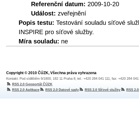
Referenční datum:
2009-10-20
Událost:
zveřejnění
Popis testu:
Testování souladu síťové služ
INSPIRE pro síťové služby.
Míra souladu:
ne
Copyright © 2010 ČÚZK, Všechna práva vyhrazena
Kontakt: Pod sídlištěm 9/1800, 182 11 Praha 8, tel.: +420 284 041 111, fax: +420 284 04
RSS 2.0 Geoportál ČÚZK
RSS 2.0 Aplikace
RSS 2.0 Datové sady
RSS 2.0 Síťové služby
RSS 2.0