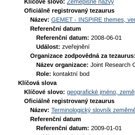
Klíčové slovo:
Zeměpisné názvy
Oficiálně registrovaný tezaurus
Název:
GEMET - INSPIRE themes, ver
Referenční datum
Referenční datum:
2008-06-01
Událost:
zveřejnění
Organizace zodpovědná za tezaurus
Název organizace:
Joint Research 
Role:
kontaktní bod
Klíčová slova
Klíčové slovo:
geografické jméno, zem
Oficiálně registrovaný tezaurus
Název:
Terminologický slovník zeměměř
Referenční datum
Referenční datum:
2009-01-01