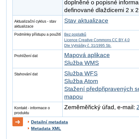
doplněné o popisné informac
definované dlaždicemi 2 x 2
Stav aktualizace
Aktualizační cyklus - stav
aktualizace
Podmínky přístupu a použití
Bez poplatků
Licence Creative Commons CC BY 4.0
Dle Vyhlášky č. 31/1995 Sb.
Mapová aplikace
Prohlížení dat
Služba WMS
Služba WFS
Stahování dat
Služba Atom
Stažení předpřipravených s
mapou
Zeměměřický úřad, e-mail:
Kontakt - informace o
produktu
Detailní metadata
Metadata XML