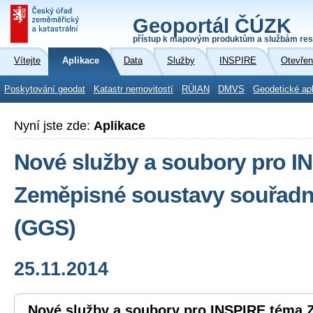
Geoportál ČÚZK
přístup k mapovým produktům a službám res
Vítejte
Aplikace
Data
Služby
INSPIRE
Otevřen
Poskytování geodat
Katastr nemovitostí
RÚIAN
DMVS
Geodetické ap
Nyní jste zde:
Aplikace
Nové služby a soubory pro I
Zeměpisné soustavy souřadni
(GGS)
25.11.2014
Nové služby a soubory pro INSPIRE téma 