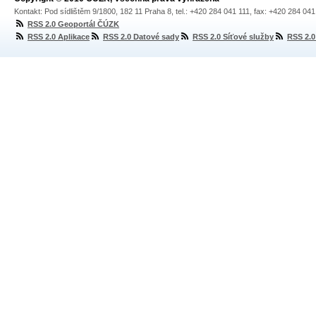
Kontakt: Pod sídlištěm 9/1800, 182 11 Praha 8, tel.: +420 284 041 111, fax: +420 284 04
RSS 2.0 Geoportál ČÚZK
RSS 2.0 Aplikace
RSS 2.0 Datové sady
RSS 2.0 Síťové služby
RSS 2.0