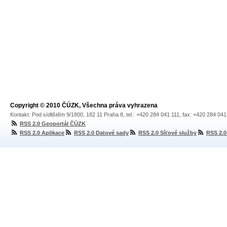
Copyright © 2010 ČÚZK, Všechna práva vyhrazena
Kontakt: Pod sídlištěm 9/1800, 182 11 Praha 8, tel.: +420 284 041 111, fax: +420 284 04
RSS 2.0 Geoportál ČÚZK
RSS 2.0 Aplikace
RSS 2.0 Datové sady
RSS 2.0 Síťové služby
RSS 2.0